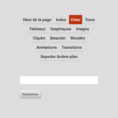
Haut de la page
Index
Créer
Texte
Tableaux
Graphiques
Images
ClipArt
SmartArt
WordArt
Animations
Transitions
Superbe Arrière-plan