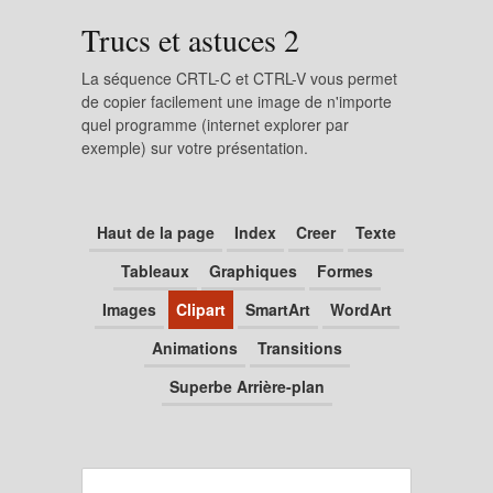
Trucs et astuces 2
La séquence CRTL-C et CTRL-V vous permet
de copier facilement une image de n'importe
quel programme (internet explorer par
exemple) sur votre présentation.
Haut de la page
Index
Creer
Texte
Tableaux
Graphiques
Formes
Images
Clipart
SmartArt
WordArt
Animations
Transitions
Superbe Arrière-plan